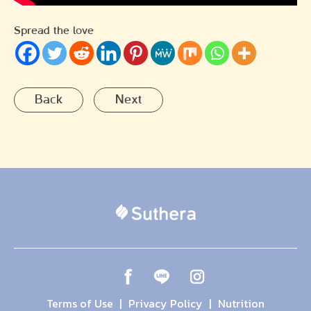
Spread the love
Back
Next
Terms of Use
Privacy Policy
Nutrition